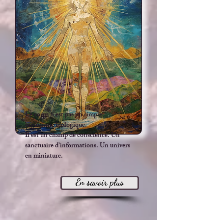
Le corps n’est pas un simple
organisme biologique.
Il est un champ de conscience. Un
sanctuaire d’informations. Un univers
en miniature.
En savoir plus