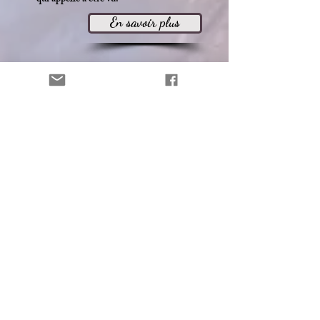
En savoir plus
L'Esprit - La Conscience qui voit
22 et 23 août 2026