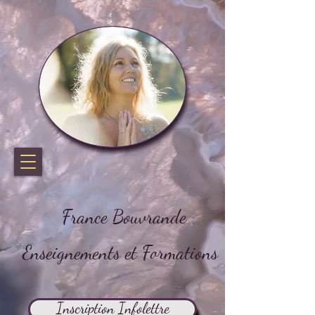
France Bouvrande
Enseignements et Formations
Inscription Infolettre