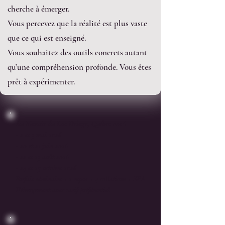
cherche à émerger.
Vous percevez que la réalité est plus vaste
que ce qui est enseigné.
Vous souhaitez des outils concrets autant
qu’une compréhension profonde. Vous êtes
prêt à expérimenter.
Au Manoir du Lac Delage, Québec 2026
- 2 et 3 mai 2026
- 20 et 21 juin 2026
- 22 et 23 août 2026
- 24 et 25 octobre 2026
Forfait séminaire + 2 repas + 4 collations + SPA
Hébergement avec tarif préférentiel