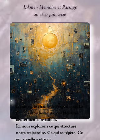
L'Âme - Mémoire et Passage
20 et 21 juin 2026
L’âme est le champ de l’expérience. Le
lieu des attachements, des blessures,
des serments invisibles.
Ici nous explorons ce qui structure
notre trajectoire. Ce qui se répète. Ce
qui appelle à être vu.